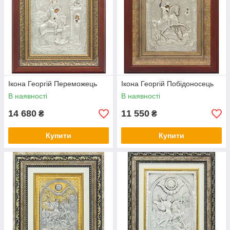
Ікона Георгій Переможець
Ікона Георгій Побідоносець
В наявності
В наявності
14 680
11 550
₴
₴
Купити
Купити