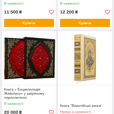
В наявності
В наявності
11 500
12 200
₴
₴
Купити
Купити
Книга « Енциклопедія
Живопису» у шкіряному
переплетенні
В наявності
Книга "Візантійські емалі'
20 000
Немає в наявності
₴