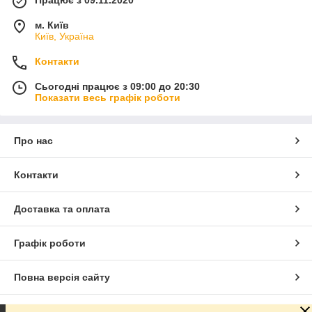
Працює з 09.11.2020
м. Київ
Київ, Україна
Контакти
Сьогодні працює з 09:00 до 20:30
Показати весь графік роботи
Про нас
Контакти
Доставка та оплата
Графік роботи
Повна версія сайту
Сайт створено на маркетплейсі
Prom.ua