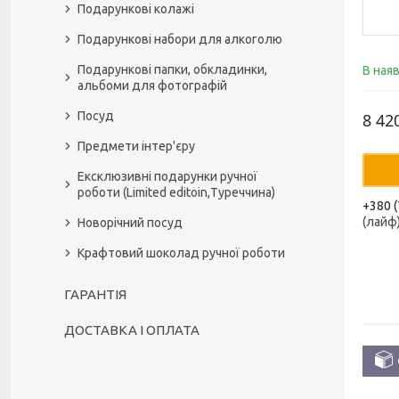
Подарункові колажі
Подарункові набори для алкоголю
Подарункові папки, обкладинки,
В ная
альбоми для фотографій
Посуд
8 42
Предмети інтер'єру
Ексклюзивні подарунки ручної
роботи (Limited editoin,Туреччина)
+380 (
(лайф
Новорічний посуд
Крафтовий шоколад ручної роботи
ГАРАНТІЯ
ДОСТАВКА І ОПЛАТА