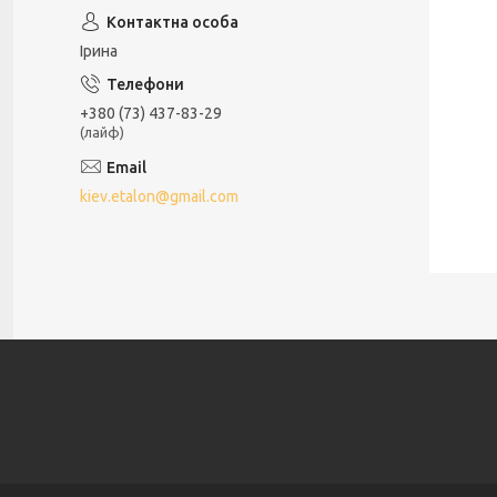
Iрина
+380 (73) 437-83-29
(лайф)
kiev.etalon@gmail.com