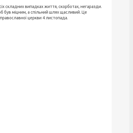
сіх складних випадках життя, скорботах, негаразди.
 був міцним, а спільний шлях щасливий. Це
 православної церкви 4 листопада.