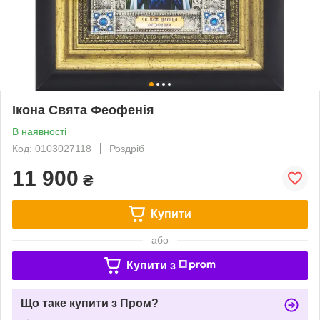
Ікона Свята Феофенія
В наявності
Код: 0103027118
Роздріб
11 900
₴
Купити
або
Купити з
Що таке купити з Пром?