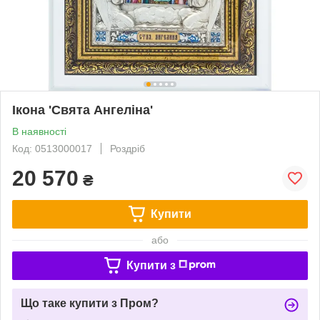
Ікона 'Свята Ангеліна'
В наявності
Код: 0513000017
Роздріб
20 570
₴
Купити
або
Купити з
Що таке купити з Пром?