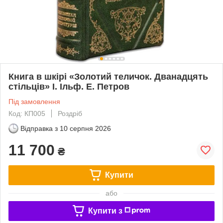
Книга в шкірі «Золотий теличок. Дванадцять
стільців» І. Ільф. Е. Петров
Під замовлення
Код: КП005
Роздріб
Відправка з
10 серпня 2026
11 700
₴
Купити
або
Купити з