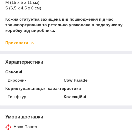
M (15 x 5 x 11 см)
S (6,5 x 4,5 х 6 см)
Кожна статуетка захищена від пошкодження під час
транспортування та ретельно упакована в подарункову
коробку від виробника.
Приховати
Характеристики
Основні
Виробник
Cow Parade
Користувальницькі характеристики
Тип фігур
Колекційні
Умови доставки
Нова Пошта