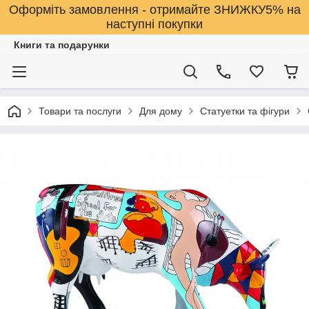
Оформіть замовлення - отримайте ЗНИЖКУ5% на
наступні покупки
Книги та подарунки
Товари та послуги
Для дому
Статуетки та фігури