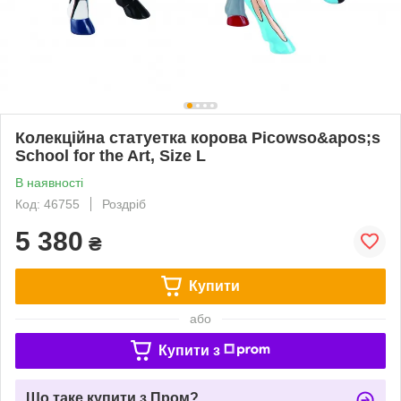
Колекційна статуетка корова Picowso&apos;s
School for the Art, Size L
В наявності
Код: 46755
Роздріб
5 380
₴
Купити
або
Купити з
Що таке купити з Пром?