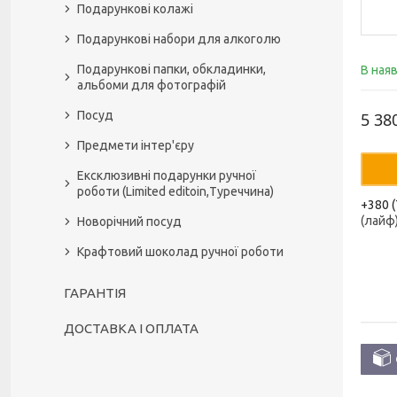
Подарункові колажі
Подарункові набори для алкоголю
Подарункові папки, обкладинки,
В ная
альбоми для фотографій
Посуд
5 38
Предмети інтер'єру
Ексклюзивні подарунки ручної
роботи (Limited editoin,Туреччина)
+380 (
(лайф
Новорічний посуд
Крафтовий шоколад ручної роботи
ГАРАНТІЯ
ДОСТАВКА І ОПЛАТА