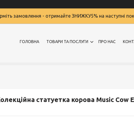
міть замовлення - отримайте ЗНИЖКУ5% на наступні по
ГОЛОВНА
ТОВАРИ ТА ПОСЛУГИ
ПРО НАС
КОНТ
олекційна статуетка корова Music Cow Ex