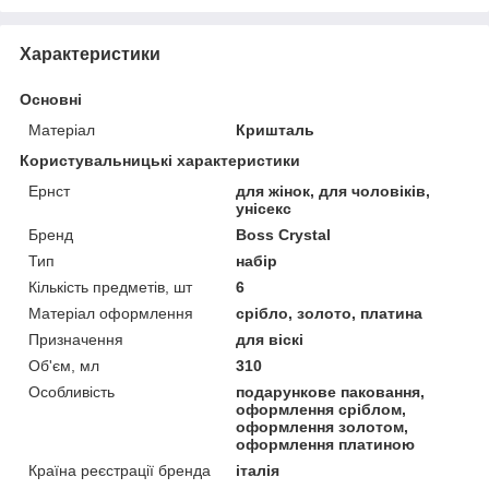
Характеристики
Основні
Матеріал
Кришталь
Користувальницькі характеристики
Ернст
для жінок, для чоловіків,
унісекс
Бренд
Boss Crystal
Тип
набір
Кількість предметів, шт
6
Матеріал оформлення
срібло, золото, платина
Призначення
для віскі
Об'єм, мл
310
Особливість
подарункове паковання,
оформлення сріблом,
оформлення золотом,
оформлення платиною
Країна реєстрації бренда
італія