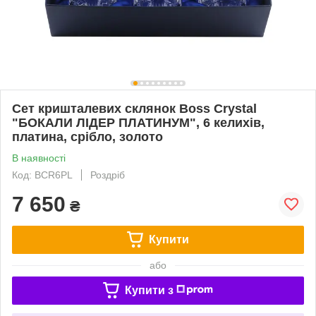
Сет кришталевих склянок Boss Crystal
"БОКАЛИ ЛІДЕР ПЛАТИНУМ", 6 келихів,
платина, срібло, золото
В наявності
Код: BCR6PL
Роздріб
7 650
₴
Купити
або
Купити з