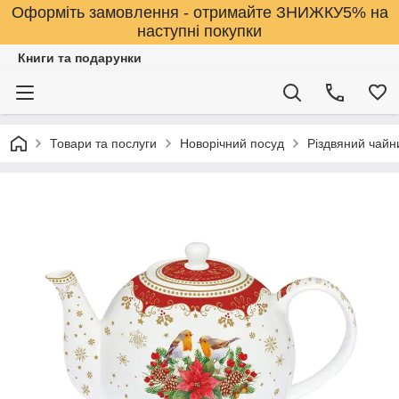
Оформіть замовлення - отримайте ЗНИЖКУ5% на
наступні покупки
Книги та подарунки
Товари та послуги
Новорічний посуд
Різдвяний чайн