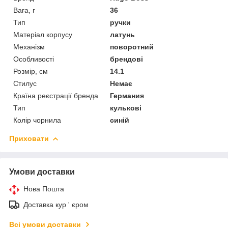
Вага, г
36
Тип
ручки
Матеріал корпусу
латунь
Механізм
поворотний
Особливості
брендові
Розмір, см
14.1
Стилус
Немає
Країна реєстрації бренда
Германия
Тип
кулькові
Колір чорнила
синій
Приховати
Умови доставки
Нова Пошта
Доставка кур ' єром
Всі умови доставки