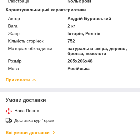
Ілюстрації
Кольорові
Користувальницькі характеристики
Автор
Андрій Буровський
Вага
2 кг
Жанр
Історія, Релігія
Кількість сторінок
752
Матеріал обкладинки
натуральна шкіра, дерево,
бронза, позолота
Розмір
265х206х48
Мова
Російська
Приховати
Умови доставки
Нова Пошта
Доставка кур ' єром
Всі умови доставки