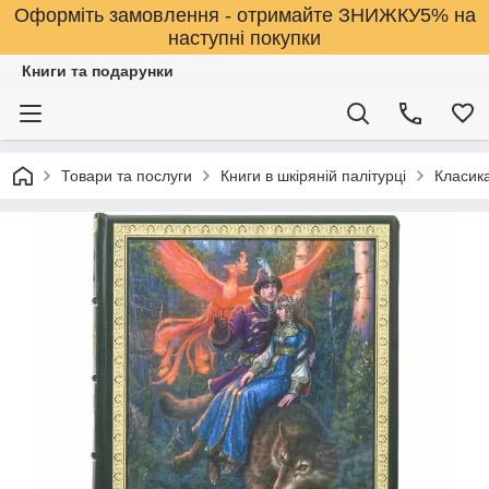
Оформіть замовлення - отримайте ЗНИЖКУ5% на
наступні покупки
Книги та подарунки
Товари та послуги
Книги в шкіряній палітурці
Класика