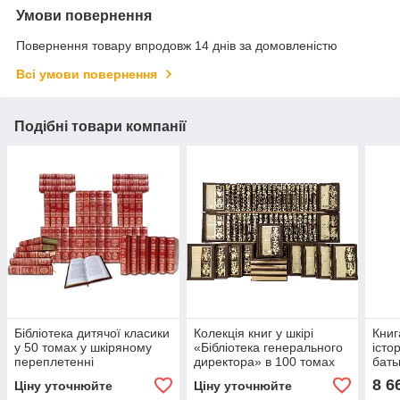
Умови повернення
Повернення товару впродовж 14 днів за домовленістю
Всі умови повернення
Подібні товари компанії
Бібліотека дитячої класики
Колекція книг у шкірі
Книг
у 50 томах у шкіряному
«Бібліотека генерального
істор
переплетенні
директора» в 100 томах
бать
8 6
Ціну уточнюйте
Ціну уточнюйте