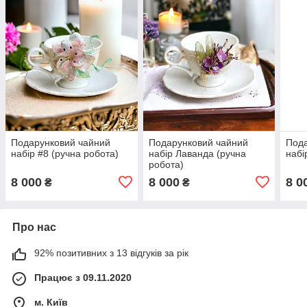
Подарунковий чайний
Подарунковий чайний
Пода
набір #8 (ручна робота)
набір Лаванда (ручна
набі
робота)
8 000
8 000
8 0
₴
₴
Про нас
92% позитивних з 13 відгуків за рік
Працює з 09.11.2020
м. Київ