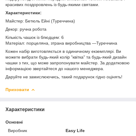
красивих поздоровлень із будь-якими святами.
Характеристики:
Майстер: Бетюль Ейні (Туреччина)
Декор: ручна робота
Кількість чашок із блюдцем: 6
Матеріал: порцеляна, з
трана виробництва —Туреччина
Кожен набір виготовляється в одиничному екземплярі.
Ви
можете вибрати будь-який колір "квітка" та будь-який дизайн
чашки з тих, що може запропонувати майстер. За додатковою
інформацією звертайтеся до нашого менеджера.
Даруйте не замислюючись, такий подарунок гідно оцінять!
Приховати
Характеристики
Основні
Виробник
Easy Life