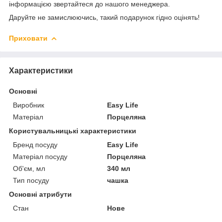
інформацією звертайтеся до нашого менеджера.
Даруйте не замислюючись, такий подарунок гідно оцінять!
Приховати
Характеристики
Основні
Виробник
Easy Life
Матеріал
Порцеляна
Користувальницькі характеристики
Бренд посуду
Easy Life
Матеріал посуду
Порцеляна
Об'єм, мл
340 мл
Тип посуду
чашка
Основні атрибути
Стан
Нове