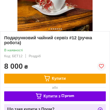
Подарунковий чайний сервіз #12 (ручна
робота)
В наявності
Код: БЕТ12
Роздріб
8 000
₴
Купити
або
Купити з
Що таке купити з Пром?